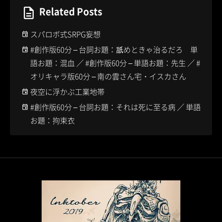
Related Posts
スパロボ式SRPG妄想
#創作版60分 – 台詞お題：舐めときゃ治るだろ 単
語お題：混血 ／ #創作版60分 – 単語お題：先生 ／ #
オリキャラ版60分 – 南の雲さん宅・イスカさん
夜空に浮かぶ工業地帯
#創作版60分 – 台詞お題：それは死に至る病 ／ 単語
お題：拘束衣