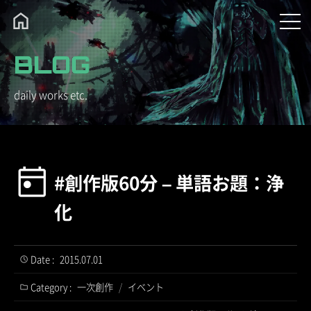
BLOG
daily works etc.
#創作版60分 – 単語お題：浄
化
Date :
2015.07.01
Category :
一次創作
/
イベント