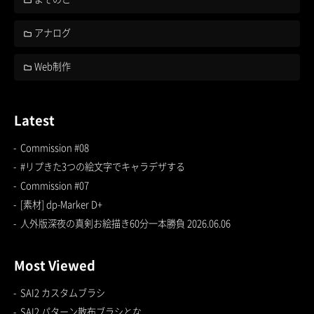
アナログ
Web制作
Latest
Commission #08
#リプきた3つの絵文字でキャラデザする
Commission #07
[素材] dp-Marker D+
人外版深夜の真剣お絵描き60分一本勝負 2026.06.06
Most Viewed
SAI2 カスタムブラシ
SAI2 パターン散布ブラシとな