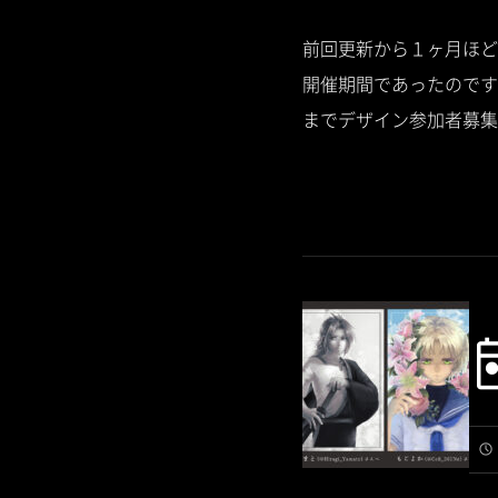
前回更新から１ヶ月ほど
開催期間であったのです
までデザイン参加者募集を