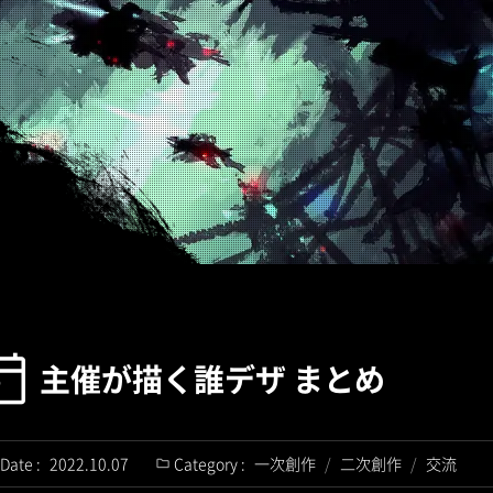
主催が描く誰デザ まとめ
Date :
2022.10.07
Category :
一次創作
/
二次創作
/
交流