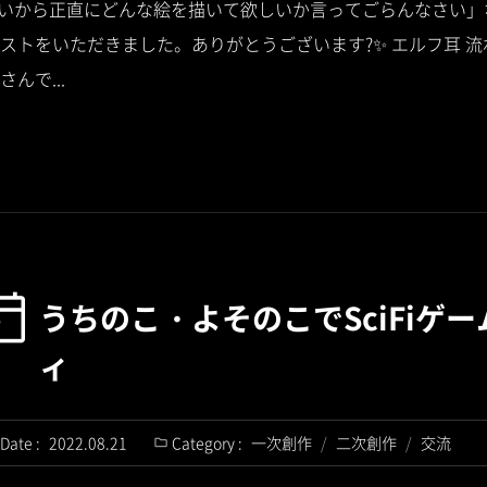
#怒らないから正直にどんな絵を描いて欲しいか言ってごらんなさい
ストをいただきました。ありがとうございます?✨ エルフ耳 
んで...
うちのこ・よそのこでSciFiゲ
ィ
Date :
2022.08.21
Category :
一次創作
/
二次創作
/
交流