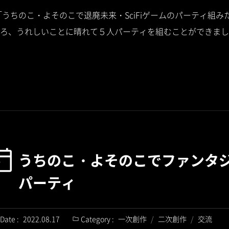
は「うちのこ・よそのこで退廃未来・SciFiゲームのパーティ組みた
ろ、うれしいことに晴れて５人パーティを組むことができまし
うちのこ・よそのこでファンタ
パーティ
Date :
2022.08.17
Category :
一次創作
/
二次創作
/
交流