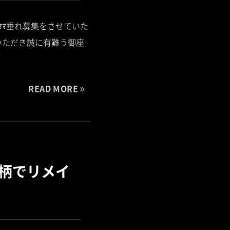
ﾞﾏﾏ垂れ募集をさせていた
いただき誠に有難う御座
READ MORE
柄でリメイ