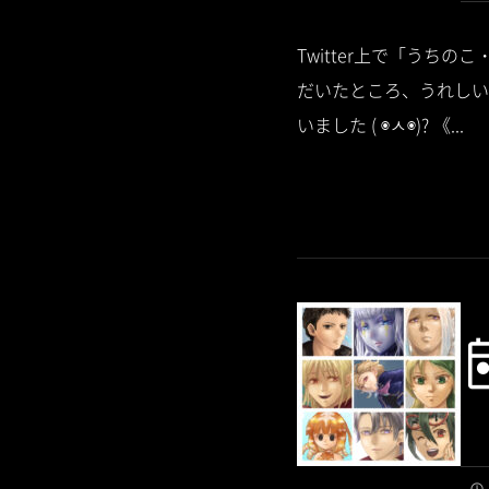
Twitter上で「うち
だいたところ、うれしい
いました ( ◉ㅅ◉)? 《...