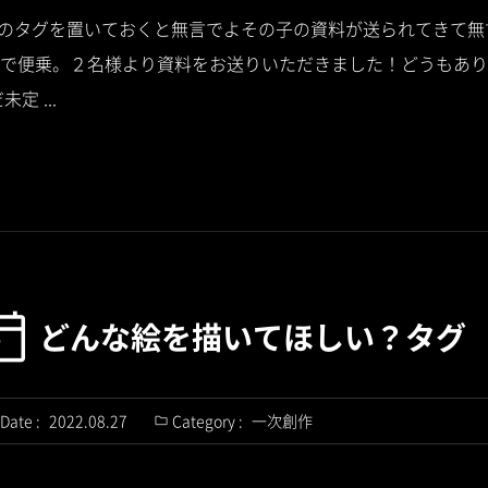
も「#このタグを置いておくと無言でよその子の資料が送られてきて
で便乗。２名様より資料をお送りいただきました！どうもありが
定 ...
どんな絵を描いてほしい？タグ
Date :
2022.08.27
Category :
一次創作