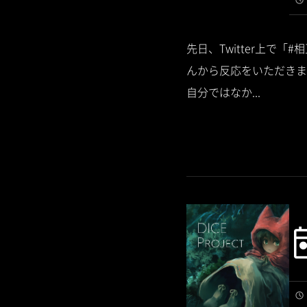
先日、Twitter上
んから反応をいただきました
自分ではなか...