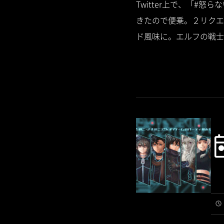
Twitter上で、「
きたので便乗。２リクエ
ド風味に。エルフの戦士さ