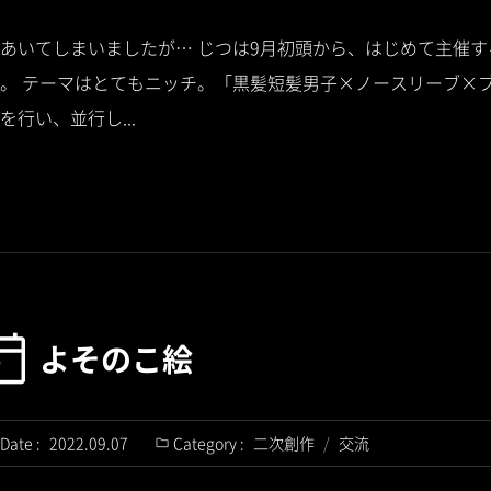
あいてしまいましたが… じつは9月初頭から、はじめて主催
。 テーマはとてもニッチ。「黒髪短髪男子×ノースリーブ×ブ
行い、並行し...
よそのこ絵
Date :
2022.09.07
Category :
二次創作
/
交流