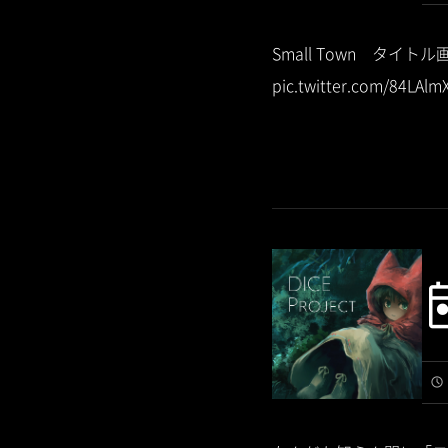
Small Town タイトル
pic.twitter.com/84LAlm