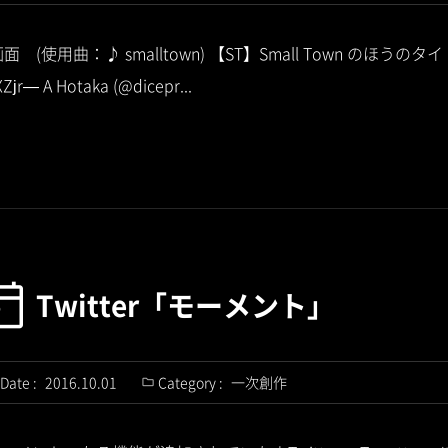
画面 (使用曲：♪ smalltown) 【ST】Small Town のほうの
XZjr— A Hotaka (@dicepr...
Twitter「モーメント」
Date :
2016.10.01
Category :
一次創作