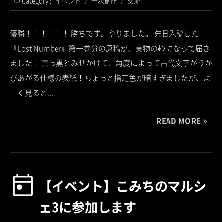
Category :
イベント
/
一次創作
/
交流
優勝！！！！！！ 勝ちです。やりました。 先日入稿した
『Lost Number』第一巻分の原稿が、実物のﾎﾝになって届き
ました！ 真っ黒とみせかけて、角度によって古代文字がうか
びあがる仕様の表紙！ちょっと指定色が暗すぎましたが、よ
ーく見ると...
READ MORE
【イベント】こみちのマルシ
ェ3に参加します