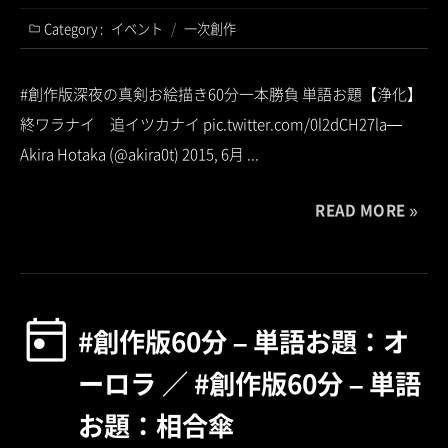
Category :
イベント
/
一次創作
#創作版深夜の真剣お絵描き60分一本勝負 単語お題【浄化】
終ワラナイ 追イツカナイ pic.twitter.com/0l2dCH27la—
Akira Hotaka (@akira0t) 2015, 6月 ...
READ MORE
#創作版60分 – 単語お題：オ
ーロラ ／ #創作版60分 – 単語
お題：相合傘