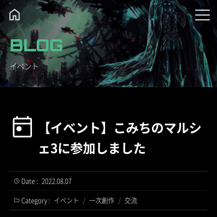
BLOG
イベント
【イベント】こみちのマルシ
ェ3に参加しました
Date :
2022.08.07
Category :
イベント
/
一次創作
/
交流