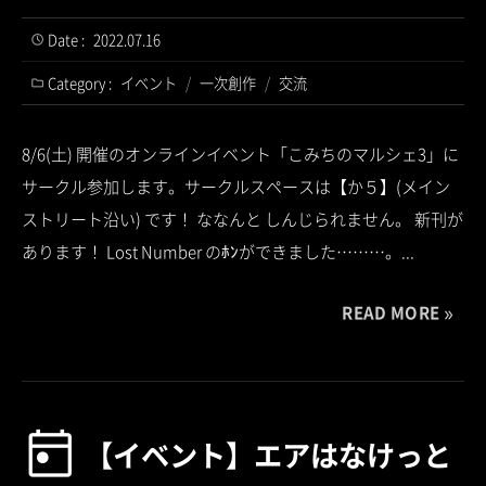
Date :
2022.07.16
Category :
イベント
/
一次創作
/
交流
8/6(土) 開催のオンラインイベント「こみちのマルシェ3」に
サークル参加します。サークルスペースは【か５】(メイン
ストリート沿い) です！ ななんと しんじられません。 新刊が
あります！ Lost Number のﾎﾝができました………。...
READ MORE
【イベント】エアはなけっと