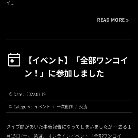
イ...
READ MORE
【イベント】「全部ワンコイ
ン！」に参加しました
Date :
2022.01.19
Category :
イベント
/
一次創作
/
交流
ダイブ間があいた事後報告になってしまいましたが… 去る１
月15日 (土)、急遽、オンラインイベント「全部ワンコイ