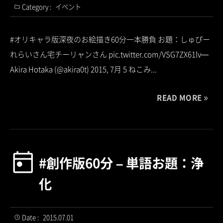
Category :
イベント
#オリキャラ版深夜のお絵描き60分一本勝負 お題：しゅぴー
れらいさん宅チーリャンさん pic.twitter.com/VSG7ZX61lv—
Akira Hotaka (@akira0t) 2015, 7月 5 ねこみ...
READ MORE
#創作版60分 – 単語お題：浄
化
Date :
2015.07.01