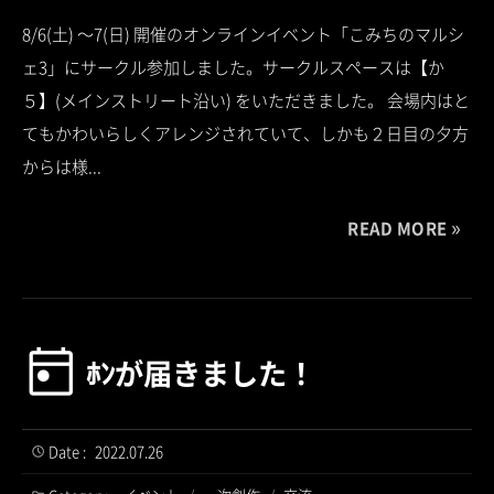
8/6(土) ～7(日) 開催のオンラインイベント「こみちのマルシ
ェ3」にサークル参加しました。サークルスペースは【か
５】(メインストリート沿い) をいただきました。 会場内はと
てもかわいらしくアレンジされていて、しかも２日目の夕方
からは様...
READ MORE
ﾎﾝが届きました！
Date :
2022.07.26