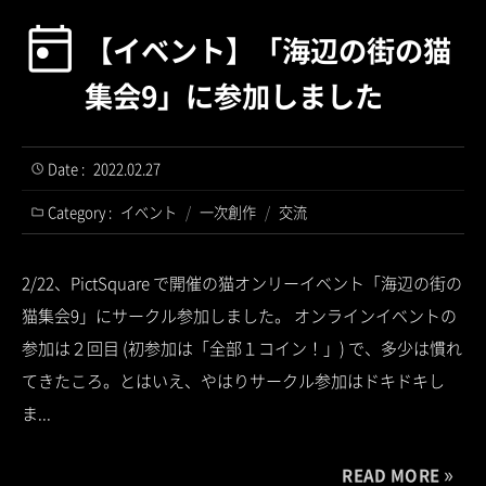
【イベント】「海辺の街の猫
集会9」に参加しました
Date :
2022.02.27
Category :
イベント
/
一次創作
/
交流
2/22、PictSquare で開催の猫オンリーイベント「海辺の街の
猫集会9」にサークル参加しました。 オンラインイベントの
参加は２回目 (初参加は「全部１コイン！」) で、多少は慣れ
てきたころ。とはいえ、やはりサークル参加はドキドキし
ま...
READ MORE