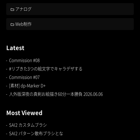
アナログ
Web制作
Latest
Commission #08
#リプきた3つの絵文字でキャラデザする
Commission #07
[素材] dp-Marker D+
人外版深夜の真剣お絵描き60分一本勝負 2026.06.06
Most Viewed
SAI2 カスタムブラシ
SAI2 パターン散布ブラシとな