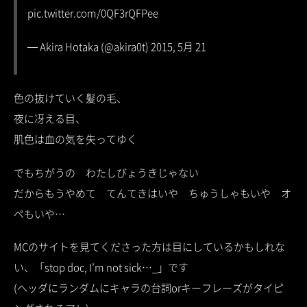
pic.twitter.com/0QF3rQFPee
— Akira Hotaka (@akira0t) 2015, 5月 21
色の抜けていく髪の毛、
夜に冴える目、
肌色は血の気を失ってゆく
でもちがうの わたしびょうきじゃない
だからもうやめて てんてきはいや ちゅうしゃもいや オ
ペもいや…
MCのサイトを見てくださった方は目にしているかもしれな
い、「stop doc, I’m not sick…_」です
(ヘッダにランダムにキャラの台詞orキーフレーズがタイピ