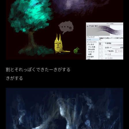
割とそれっぽくできたーきがする
きがする