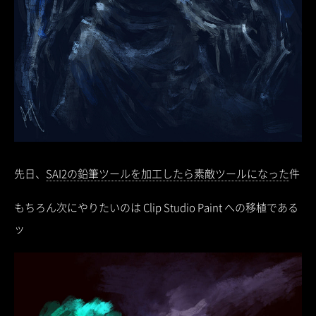
先日、
SAI2の鉛筆ツールを加工したら素敵ツールになった
件
もちろん次にやりたいのは Clip Studio Paint への移植である
ッ