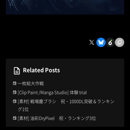
Related Posts
一枚絵大作戦
[Clip Paint /Manga Studio] 体験 trial
[素材] 戦場塵ブラシ 祝・1000DL突破＆ランキン
グ1位
[素材] 油彩DryPixel 祝・ランキング3位