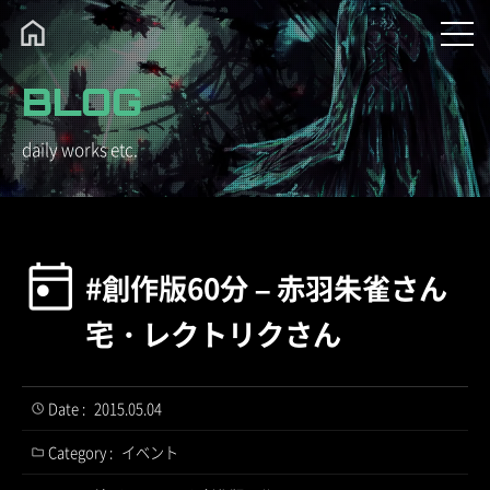
BLOG
daily works etc.
#創作版60分 – 赤羽朱雀さん
宅・レクトリクさん
Date :
2015.05.04
Category :
イベント