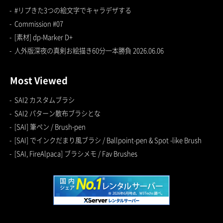
#リプきた3つの絵文字でキャラデザする
Commission #07
[素材] dp-Marker D+
人外版深夜の真剣お絵描き60分一本勝負 2026.06.06
Most Viewed
SAI2 カスタムブラシ
SAI2 パターン散布ブラシとな
[SAI] 筆ペン / Brush-pen
[SAI] でインクだまり風ブラシ / Ballpoint-pen & Spot -like Brush
[SAI, FireAlpaca] ブラシメモ / Fav Brushes