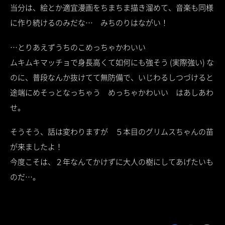
当分は、絵とか適宜漫画をちまちま描き溜めて、音楽も同様
に作り続けるのみだな… みちのりはながい！
…とりあえずうちのこめっちゃかわいい
ムキムキマッチョで身長高くて如何にも強そう (実際強い) な
のに、普段なんか抜けてて無防備で、いじわるしつづけると
途端にめそっとなっちゃう めっちゃかわいい はあしあわ
せ。
そうそう、話は変わりますが ５本目のグリムスちゃんの苗
が来ましたよ！
今度こそは、２年なんてかけずに大人の樹にしてあげたいも
のだ…。