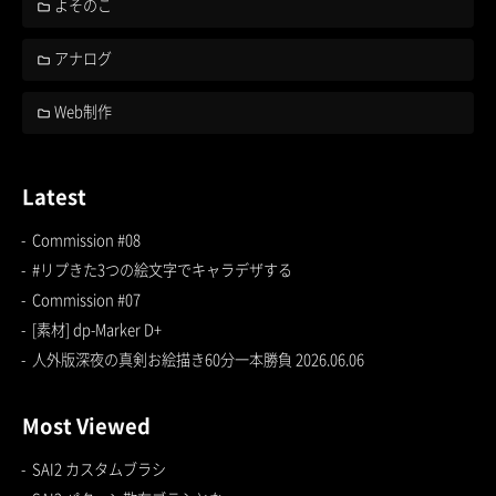
よそのこ
アナログ
Web制作
Latest
Commission #08
#リプきた3つの絵文字でキャラデザする
Commission #07
[素材] dp-Marker D+
人外版深夜の真剣お絵描き60分一本勝負 2026.06.06
Most Viewed
SAI2 カスタムブラシ