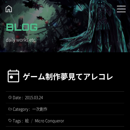
BLOG
daily works etc.
ゲーム制作夢見てアレコレ
Date :
2015.03.24
Category :
一次創作
Tags :
絵
/
Micro Conqueror