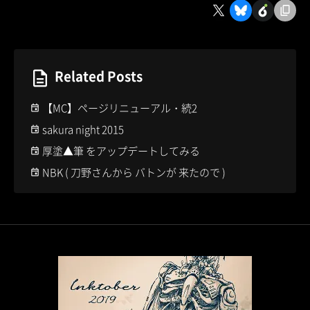
Related Posts
【MC】ページリニューアル・続2
sakura night 2015
厚塗▲筆 をアップデートしてみる
NBK ( 刀野さんから バトンが 来たので )