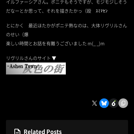
イルファーシアさん。ポニテもそうですが、モジモジしそう
だなーとか思って、それを描きたかっ（殴 ｽﾐﾏｾﾝ
とにかく 最近ほたかがポニテ熱なのは、大体リヴリルさん
のせい（爆
楽しい時間とお話を有難うございました m(_ _)m
リヴリルさんのサイト ▼
Related Posts