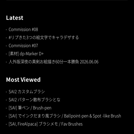
Latest
Commission #08
#リプきた3つの絵文字でキャラデザする
Commission #07
[素材] dp-Marker D+
人外版深夜の真剣お絵描き60分一本勝負 2026.06.06
Most Viewed
SAI2 カスタムブラシ
SAI2 パターン散布ブラシとな
[SAI] 筆ペン / Brush-pen
[SAI] でインクだまり風ブラシ / Ballpoint-pen & Spot -like Brush
[SAI, FireAlpaca] ブラシメモ / Fav Brushes