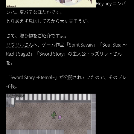
Hey hey コンバ
ンハ。夏バテなほたかです。
とりあえず息はしてるから大丈夫そうだ。
さて、贈り物をご紹介ですよ。
リヴリルさん
へ、ゲーム作品「Spirit Savaiv」「Soul Steal～
Razlit Saga2」「Sword Story」の主人公・ラズリットさん
を。
「Sword Story ~Eternal~」が公開されていたので、そのプレ
イ後。