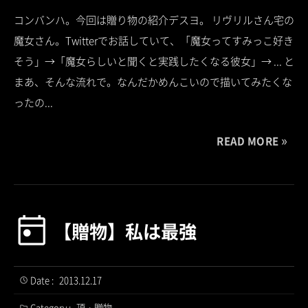
コンバンハ。今回は贈り物の紹介デスヨ。 リヴリルさん宅の
魔女さん。Twitterでお話していて、「魔女ってすみっこ好き
そう」→「魔女らしいと聞くと実践したくなる彼女」→ ... と
まあ、そんな流れで。なんだかめんこいので描いてみたくな
ったの...
READ MORE
【贈物】私は最強
Date :
2013.12.17
Category :
頂・贈物