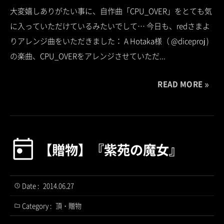
大変嬉しありがたい事に、自作曲「CPU_OVER」をとても気
に入っていただけているみたいでして… 今日も、redさまよ
りアレンジ曲をいただきました： A Hotaka様（ @diceproj )
の楽曲、CPU_OVERをアレンジさせていただ...
READ MORE
【贈物】『紫苑の魔女』
Date :
2014.06.27
Category :
頂・贈物