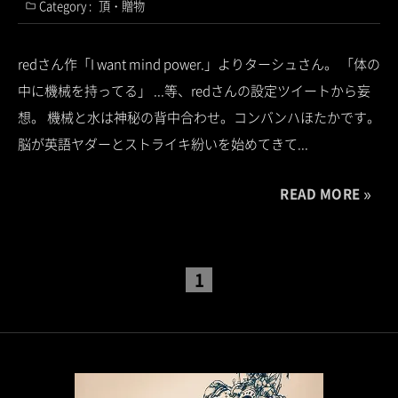
Category :
頂・贈物
redさん作「I want mind power.」よりターシュさん。 「体の
中に機械を持ってる」 ...等、redさんの設定ツイートから妄
想。 機械と水は神秘の背中合わせ。コンバンハほたかです。
脳が英語ヤダーとストライキ紛いを始めてきて...
READ MORE
1