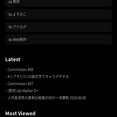
素材
よそのこ
アナログ
Web制作
Latest
Commission #08
#リプきた3つの絵文字でキャラデザする
Commission #07
[素材] dp-Marker D+
人外版深夜の真剣お絵描き60分一本勝負 2026.06.06
Most Viewed