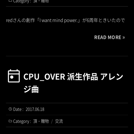
Category :
頂・贈物
redさんの創作「I want mind power.」が6周年ときいたので
READ MORE
CPU_OVER 派生作品 アレン
ジ曲
Date :
2017.06.18
Category :
頂・贈物
/
交流