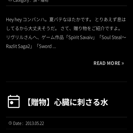
Hey hey コンバンハ。夏バテなほたかです。 とりあえず息は
してるから大丈夫そうだ。 さて、贈り物をご紹介ですよ。
リヴリルさんへ、ゲーム作品「Spirit Savaiv」「Soul Steal～
Razlit Saga2」「Sword ...
READ MORE
【贈物】心臓に刺さる水
Date :
2013.05.22