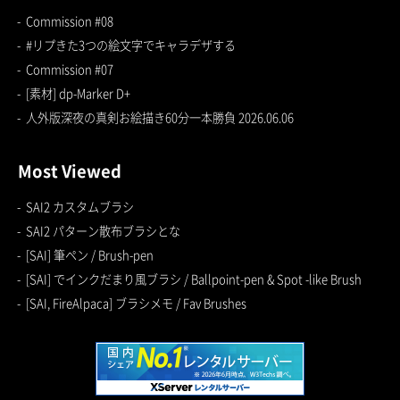
Commission #08
#リプきた3つの絵文字でキャラデザする
Commission #07
[素材] dp-Marker D+
人外版深夜の真剣お絵描き60分一本勝負 2026.06.06
Most Viewed
SAI2 カスタムブラシ
SAI2 パターン散布ブラシとな
[SAI] 筆ペン / Brush-pen
[SAI] でインクだまり風ブラシ / Ballpoint-pen & Spot -like Brush
[SAI, FireAlpaca] ブラシメモ / Fav Brushes