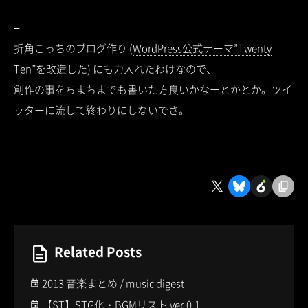
–
折角こっちのブログ作り (
WordPress公式テーマ”Twenty
Ten”
を改造した) にも力入れたわけなので、
創作の事をちまちまでも書いた方良いかなーとかとか。ツイ
ッターに流して終わりにしないでさ。
Related Posts
2013 音楽まとめ / music digest
【ST】STG化・BGMリスト ver.0.1