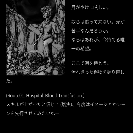
月がやけに眩しい。
奴らは追って来ない。光が
苦手なんだろうか。
ならばあれが、今持てる唯
一の希望。
ここで朝を待とう。
汚れきった得物を握り直し
た。
(Route01: Hospital. Blood Transfusion.)
スキルが上がったと信じて (切実)、今度はイメージとかシー
ンを先行させてみたいねー
–