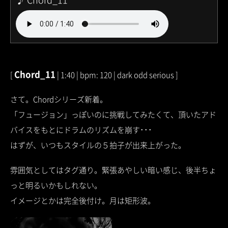
Chord_11
[
| 1:40 | bpm: 120 | dark odd serious ]
さて。Chordシリーズ新着。
「フュージョン」っぽいのに挑戦してみたくて、頂いたアド
バイスをもとにドラムのリズムを崩す･･･
はずが、いつもスタイルの５拍子が出来上がった。
雰囲気としてはタグ通り。緊張あやしい暗い感じ、後半ちょ
っと明るいかもしれない。
イメージとかは完全後付け。月は矩形波。