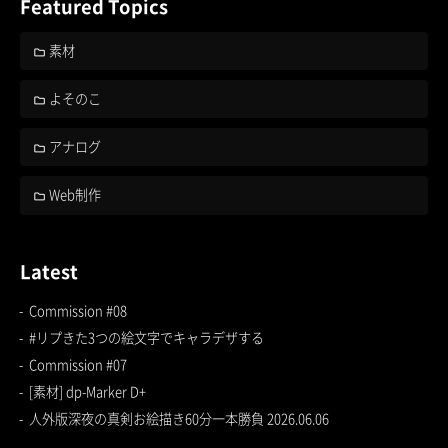
Featured Topics
素材
よそのこ
アナログ
Web制作
Latest
Commission #08
#リプきた3つの絵文字でキャラデザする
Commission #07
[素材] dp-Marker D+
人外版深夜の真剣お絵描き60分一本勝負 2026.06.06