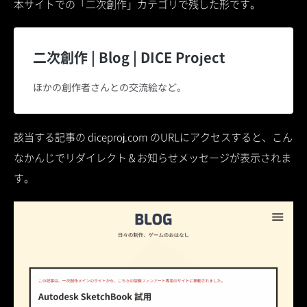
本サイトでの「二次創作」カテゴリで残した形です。
二次創作 | Blog | DICE Project
ほかの創作者さんとの交流絵など。
該当する記事の diceproj.com のURLにアクセスすると、こん
なかんじでリダイレクト＆お知らせメッセージが表示されま
す。