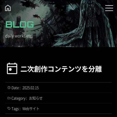
BLOG
daily works etc.
二次創作コンテンツを分離
Date :
2025.02.15
Category :
お知らせ
Tags :
Webサイト