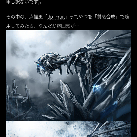
申し訳ないです)。
その中の、点描風「
dp_Fruit
」ってやつを「質感合成」で適
用してみたら、なんだか雰囲気が…