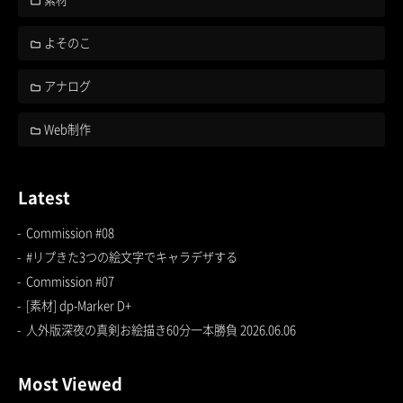
よそのこ
アナログ
Web制作
Latest
Commission #08
#リプきた3つの絵文字でキャラデザする
Commission #07
[素材] dp-Marker D+
人外版深夜の真剣お絵描き60分一本勝負 2026.06.06
Most Viewed