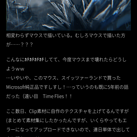
相変わらずマウスで描いている。むしろマウスで描いた方
が……？？？
こんなにｶﾁｶﾁｶﾁｶﾁしてて、今度マウスまで壊れたらどうし
ようｗｗ
…いやいや、このマウス、スイッツァーランドで買った
Microsofr純正品ですしすし！…っていうのも既に5年前の話
だった（遠い目 Time Flies！！
ここ数日、Clip素材に自作のテクスチャを上げてるんですが
(まとめて素材集にしたかったんですが、いくらやってもエ
ラーになってアップロードできないので、連日単体で出して