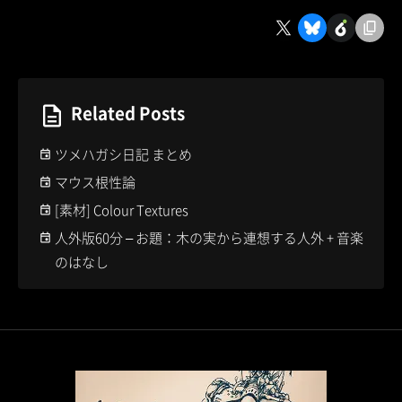
Related Posts
ツメハガシ日記 まとめ
マウス根性論
[素材] Colour Textures
人外版60分 – お題：木の実から連想する人外 + 音楽
のはなし