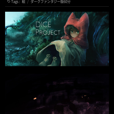
Tags :
絵
/
ダークファンタジー版60分