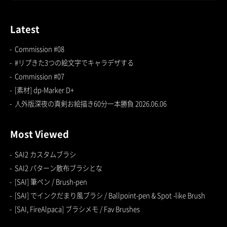
Latest
Commission #08
#リプきた3つの絵文字でキャラデザする
Commission #07
[素材] dp-Marker D+
人外版深夜の真剣お絵描き60分一本勝負 2026.06.06
Most Viewed
SAI2 カスタムブラシ
SAI2 パターン散布ブラシとな
[SAI] 筆ペン / Brush-pen
[SAI] でインクだまり風ブラシ / Ballpoint-pen & Spot -like Brush
[SAI, FireAlpaca] ブラシメモ / Fav Brushes