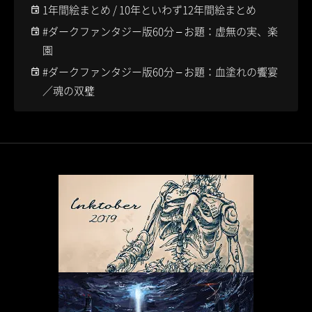
1年間絵まとめ / 10年といわず12年間絵まとめ
#ダークファンタジー版60分 – お題：虚無の実、楽
園
#ダークファンタジー版60分 – お題：血塗れの饗宴
／魂の双璧