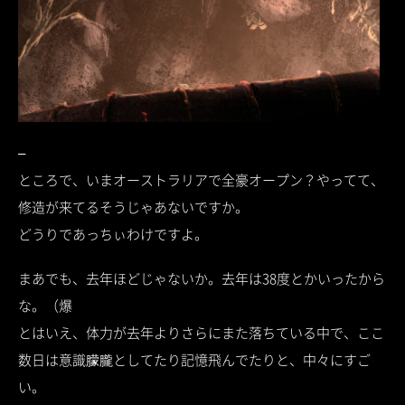
–
ところで、いまオーストラリアで全豪オープン？やってて、
修造が来てるそうじゃあないですか。
どうりであっちぃわけですよ。
まあでも、去年ほどじゃないか。去年は38度とかいったから
な。（爆
とはいえ、体力が去年よりさらにまた落ちている中で、ここ
数日は意識朦朧としてたり記憶飛んでたりと、中々にすご
い。