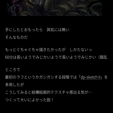
手にしたとおもったら 其処には無い
そんなものだ
もっとぐちゃぐちゃ描きたかったが しかたないっ
60分は長いようでみじかいようで長いようでみじかい（錯乱
ところで
最初のラフというかガシガシする段階では「
dp-sketch II
」を
多用したが
こうしてみると結構絵画的テクスチャ感出る気が…
つくって大いによかった説！