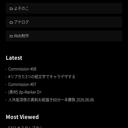
よそのこ
アナログ
Web制作
Latest
Commission #08
#リプきた3つの絵文字でキャラデザする
Commission #07
[素材] dp-Marker D+
人外版深夜の真剣お絵描き60分一本勝負 2026.06.06
Most Viewed
SAI2 カスタムブラシ