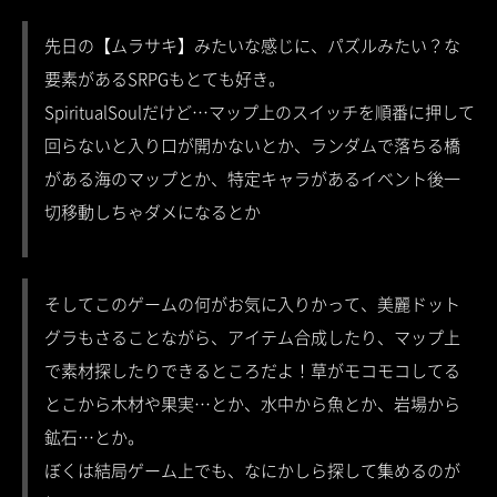
先日の【ムラサキ】みたいな感じに、パズルみたい？な
要素があるSRPGもとても好き。
SpiritualSoulだけど…マップ上のスイッチを順番に押して
回らないと入り口が開かないとか、ランダムで落ちる橋
がある海のマップとか、特定キャラがあるイベント後一
切移動しちゃダメになるとか
そしてこのゲームの何がお気に入りかって、美麗ドット
グラもさることながら、アイテム合成したり、マップ上
で素材探したりできるところだよ！草がモコモコしてる
とこから木材や果実…とか、水中から魚とか、岩場から
鉱石…とか。
ぼくは結局ゲーム上でも、なにかしら探して集めるのが