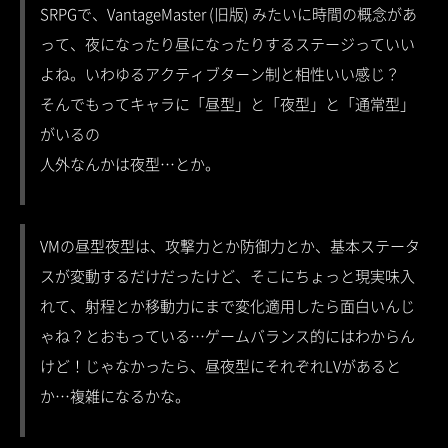
SRPGで、VantageMaster (旧版) みたいに時間の概念があ
って、夜になったり昼になったりするステージっていい
よね。いわゆるアクティブターン制と相性いい感じ？
そんでもってキャラに「昼型」と「夜型」と「通常型」
がいるの
人外なんかは夜型…とか。
VMの昼型夜型は、攻撃力とか防御力とか、基本ステータ
スが変動するだけだったけど、そこにちょっと現実味入
れて、射程とか移動力にまで変化適用したら面白いんじ
ゃね？とおもっている…ゲームバランス的にはわからん
けど！じゃなかったら、昼夜型にそれぞれLVがあると
か…複雑になるかな。