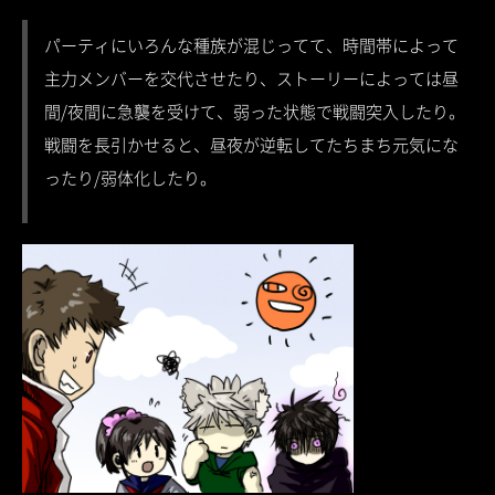
パーティにいろんな種族が混じってて、時間帯によって
主力メンバーを交代させたり、ストーリーによっては昼
間/夜間に急襲を受けて、弱った状態で戦闘突入したり。
戦闘を長引かせると、昼夜が逆転してたちまち元気にな
ったり/弱体化したり。