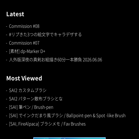
Latest
Commission #08
#リプきた3つの絵文字でキャラデザする
Commission #07
[素材] dp-Marker D+
人外版深夜の真剣お絵描き60分一本勝負 2026.06.06
Most Viewed
SAI2 カスタムブラシ
SAI2 パターン散布ブラシとな
[SAI] 筆ペン / Brush-pen
[SAI] でインクだまり風ブラシ / Ballpoint-pen & Spot -like Brush
[SAI, FireAlpaca] ブラシメモ / Fav Brushes