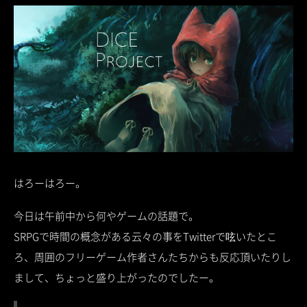
はろーはろー。
今日は午前中から何やゲームの話題で。
SRPGで時間の概念がある云々の事をTwitterで呟いたとこ
ろ、周囲のフリーゲーム作者さんたちからも反応頂いたりし
まして、ちょっと盛り上がったのでしたー。