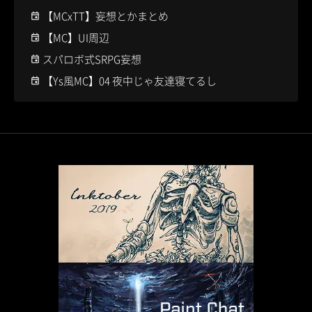
【MCxTT】妄想とかまとめ
【MC】UI周辺
スパロボ式SRPG妄想
【Ys風MC】04 夜中じゃ友達寝てるし