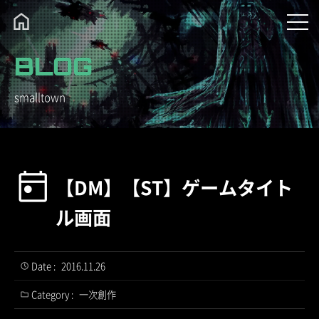
BLOG
smalltown
【DM】【ST】ゲームタイト
ル画面
Date :
2016.11.26
Category :
一次創作