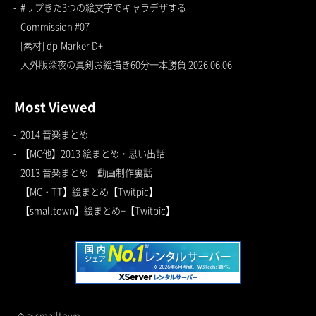
#リプきた3つの絵文字でキャラデザする
Commission #07
[素材] dp-Marker D+
人外版深夜の真剣お絵描き60分一本勝負 2026.06.06
Most Viewed
2014 音楽まとめ
【MC他】2013 絵まとめ・思い出話
2013 音楽まとめ 動画制作裏話
【MC・TT】絵まとめ【Twitpic】
【smalltown】絵まとめ+【Twitpic】
>
smalltown