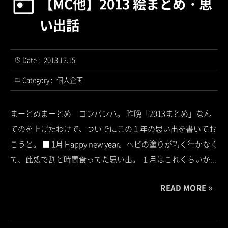
【MC他】2013 絵まとめ・思
い出話
Date :
2013.12.15
Category :
個人企画
まーとめまーとめ コンバンハ。 昨晩「2013まとめ」なん
てのを上げたわけで、ついでにこの１年の思い出を書いてお
こうと。 ■ 1月 Happy new year。ヘビの塗りが巧く行かなく
て、此処で割と時間食ってた思い出。 １月はこれくらいか...
READ MORE