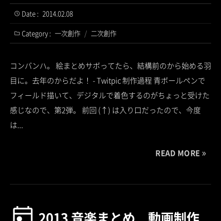
Date :
2014.02.08
Category :
一次創作
/
二次創作
コンバンハ。 絵まとめサボってたら、結構前のから始める羽
目に。去年のからだよ！ - Twitpic 制作過程 青ボールペンで
フィールド描いて、デジタルで着色するのがちょっと受けた
感じなので、第2弾。 前回 (↑) は入り口だったので、今度
は...
READ MORE
2013 音楽まとめ 動画制作