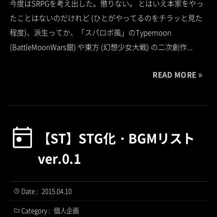
今度はSRPGを考え出した。懲りない。 とはいえ本家をやっ
たことはないのだけれど (ひとがやってるのをチラッと見た
程度)、派生ってか、「スパロボ風」のTypemoon
(BattleMoonWars銀) や東方 (幻想少女大戦) の二次創作...
READ MORE
【ST】STG化・BGMリスト
ver.0.1
Date :
2015.04.10
Category :
個人企画