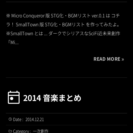
※ Micro Conqueror 版 STG化・BGMリスト ver.0.1 は コチ
ラ！ SmallTown 版 STG化・BGMリスト を作ってみたよ。
※SmallTown とは ... ダークでシリアスなSciFi近未来創作
「Mi...
READ MORE
2014 音楽まとめ
Date :
2014.12.21
Category :
一次創作