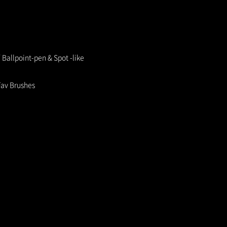
point-pen & Spot -like
av Brushes