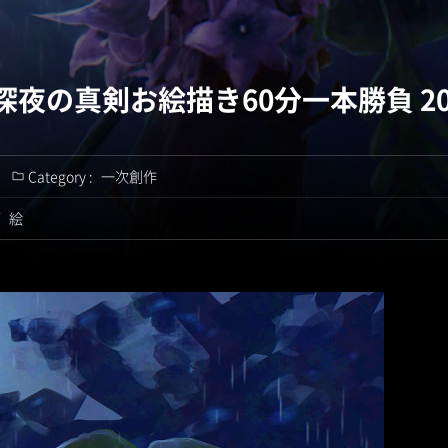
夜の真剣お絵描き60分一本勝負 2026
Category :
一次創作
/
絵