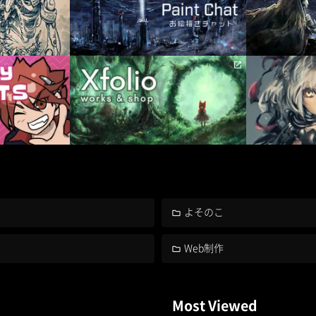
よそのこ
Web制作
Most Viewed