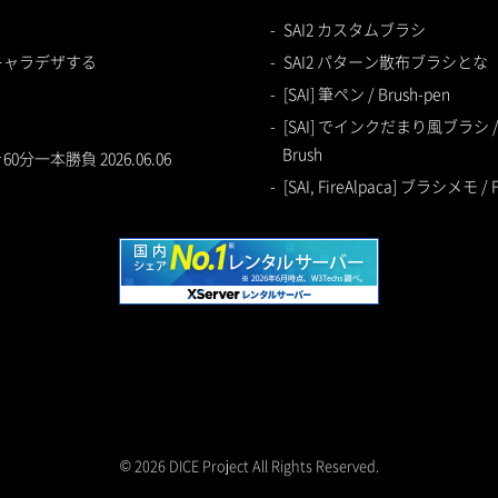
SAI2 カスタムブラシ
キャラデザする
SAI2 パターン散布ブラシとな
[SAI] 筆ペン / Brush-pen
[SAI] でインクだまり風ブラシ / Ball
Brush
一本勝負 2026.06.06
[SAI, FireAlpaca] ブラシメモ / F
© 2026 DICE Project All Rights Reserved.