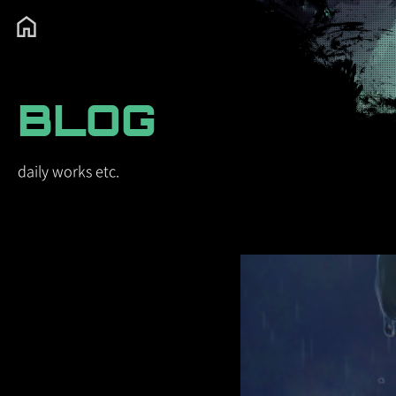
BLOG
daily works etc.