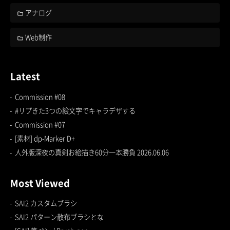
アナログ
Web制作
Latest
Commission #08
#リプきた3つの絵文字でキャラデザする
Commission #07
[素材] dp-Marker D+
人外版深夜の真剣お絵描き60分一本勝負 2026.06.06
Most Viewed
SAI2 カスタムブラシ
SAI2 パターン散布ブラシとな