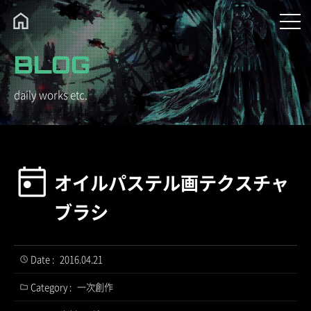
BLOG
daily works etc.
オイルパステル画テクスチャ
ブラシ
Date :
2016.04.21
Category :
一次創作