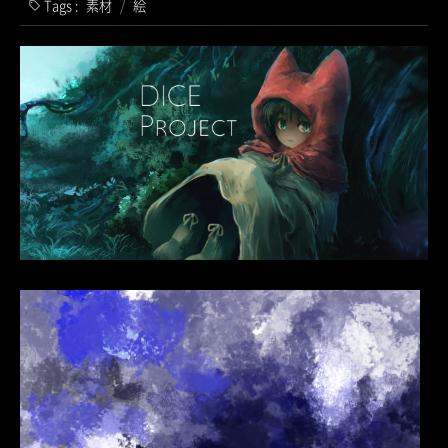
Tags :
素材
/
絵