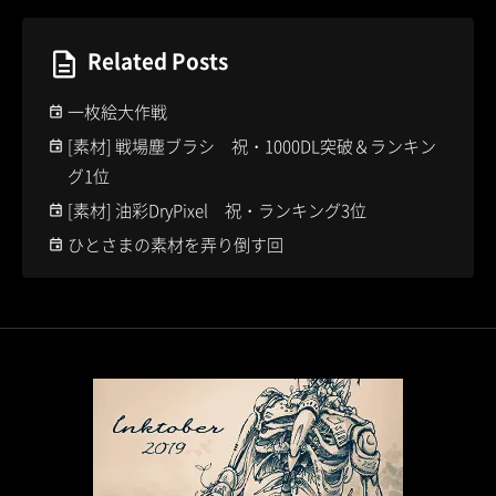
Related Posts
一枚絵大作戦
[素材] 戦場塵ブラシ 祝・1000DL突破＆ランキン
グ1位
[素材] 油彩DryPixel 祝・ランキング3位
ひとさまの素材を弄り倒す回