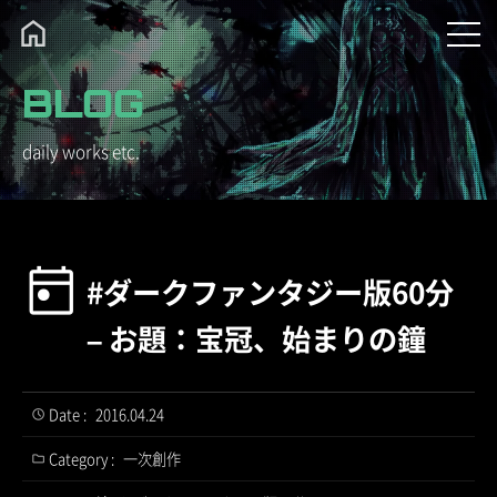
BLOG
daily works etc.
#ダークファンタジー版60分
– お題：宝冠、始まりの鐘
Date :
2016.04.24
Category :
一次創作