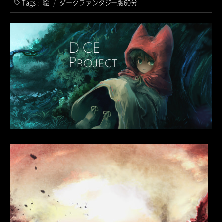
Tags :
絵
/
ダークファンタジー版60分