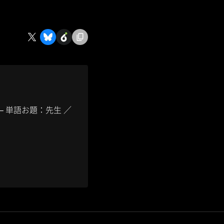
– 単語お題：先生 ／