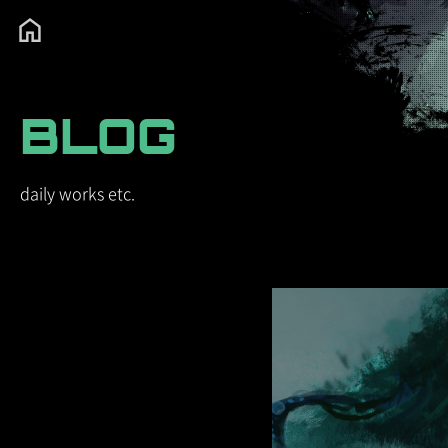
BLOG
daily works etc.