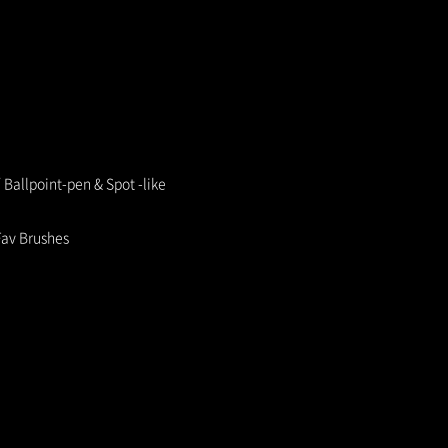
point-pen & Spot -like
av Brushes