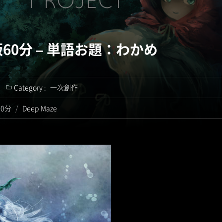
60分 – 単語お題：わかめ
Category :
一次創作
0分
/
Deep Maze