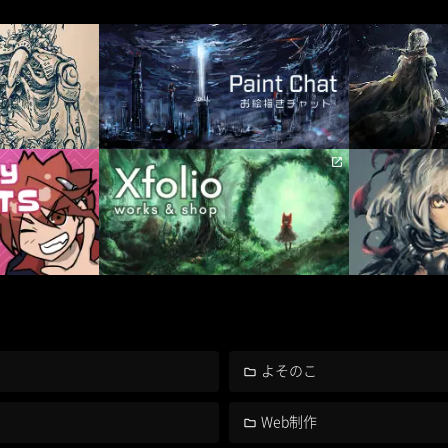
よそのこ
Web制作