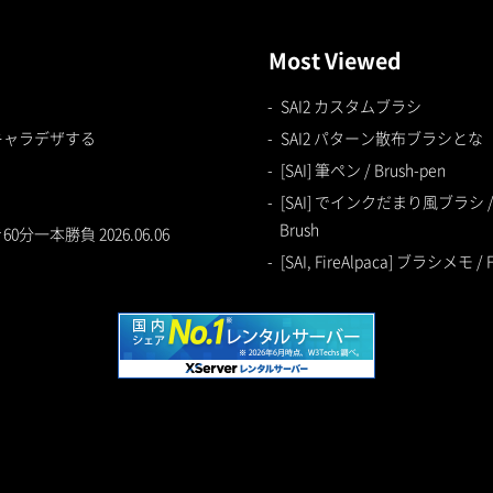
Most Viewed
SAI2 カスタムブラシ
キャラデザする
SAI2 パターン散布ブラシとな
[SAI] 筆ペン / Brush-pen
[SAI] でインクだまり風ブラシ / Ball
Brush
一本勝負 2026.06.06
[SAI, FireAlpaca] ブラシメモ / F