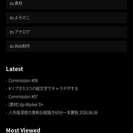
素材
よそのこ
アナログ
Web制作
Latest
Commission #08
#リプきた3つの絵文字でキャラデザする
Commission #07
[素材] dp-Marker D+
人外版深夜の真剣お絵描き60分一本勝負 2026.06.06
Most Viewed