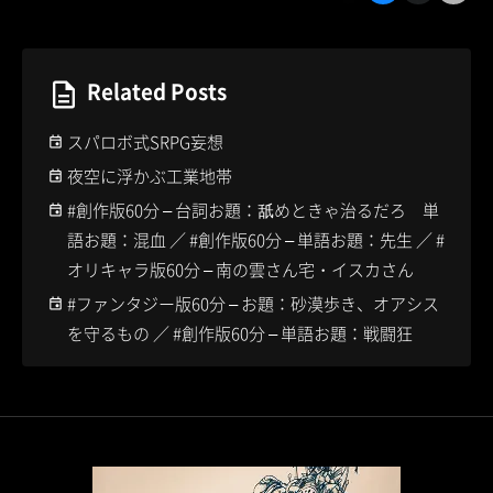
Related Posts
スパロボ式SRPG妄想
夜空に浮かぶ工業地帯
#創作版60分 – 台詞お題：舐めときゃ治るだろ 単
語お題：混血 ／ #創作版60分 – 単語お題：先生 ／ #
オリキャラ版60分 – 南の雲さん宅・イスカさん
#ファンタジー版60分 – お題：砂漠歩き、オアシス
を守るもの ／ #創作版60分 – 単語お題：戦闘狂