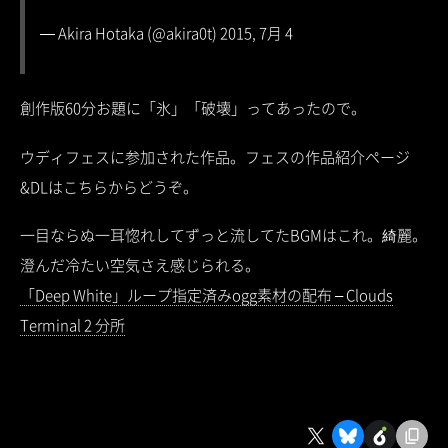
— Akira Hotaka (@akira0t) 2015, 7月 4
創作版60分お題に「氷」「破壊」ってあったので。
ウディフェスに参加された作品。フェスの作品紹介ページ
&DLはこちらからどうぞ。
一目ならぬ一耳惚れしてずっと流してたBGMはこれ。綺麗。
澄んだ冷たい空気さえ感じられる。
「Deep White」ループ指定済みogg素材の配布 – Clouds
Terminal 2 分所