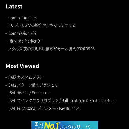
Latest
Commission #08
#リプきた3つの絵文字でキャラデザする
Commission #07
[素材] dp-Marker D+
人外版深夜の真剣お絵描き60分一本勝負 2026.06.06
Most Viewed
SAI2 カスタムブラシ
SAI2 パターン散布ブラシとな
[SAI] 筆ペン / Brush-pen
[SAI] でインクだまり風ブラシ / Ballpoint-pen & Spot -like Brush
[SAI, FireAlpaca] ブラシメモ / Fav Brushes