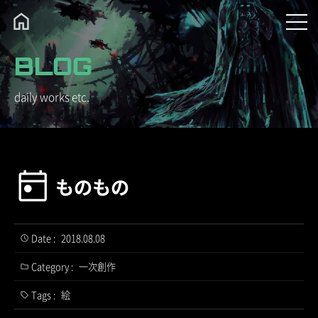
BLOG
daily works etc.
ものもの
Date :
2018.08.08
Category :
一次創作
Tags :
絵