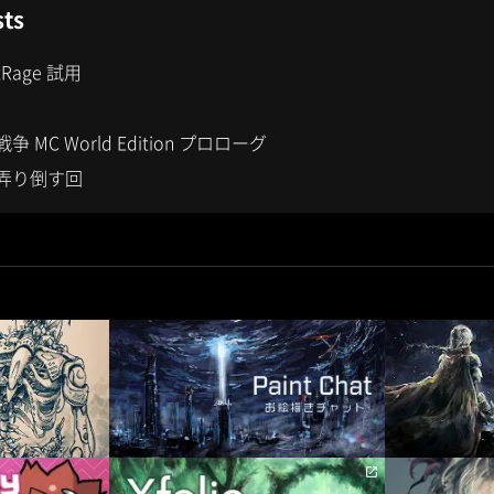
sts
Rage 試用
MC World Edition プロローグ
弄り倒す回