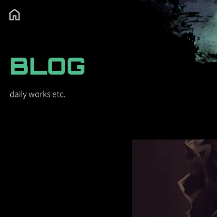
BLOG
daily works etc.