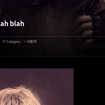
lah blah
Category :
一次創作