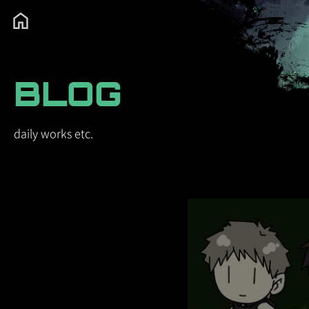
BLOG
daily works etc.