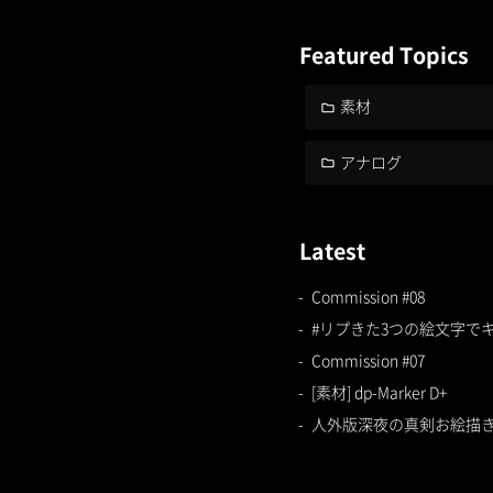
Featured Topics
素材
アナログ
Latest
Commission #08
#リプきた3つの絵文字で
Commission #07
[素材] dp-Marker D+
人外版深夜の真剣お絵描き60分