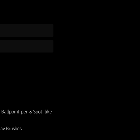
point-pen & Spot -like
av Brushes