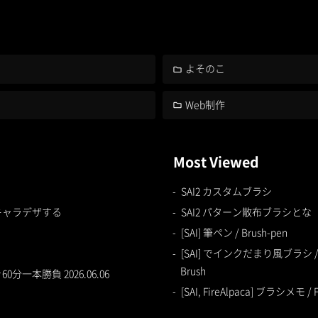
よそのこ
Web制作
Most Viewed
SAI2 カスタムブラシ
キャラデザする
SAI2 パターン散布ブラシとな
[SAI] 筆ペン / Brush-pen
[SAI] でインクだまり風ブラシ / Ball
Brush
一本勝負 2026.06.06
[SAI, FireAlpaca] ブラシメモ / F