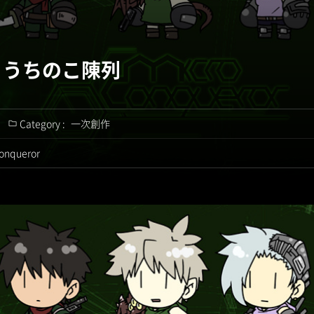
】うちのこ陳列
Category :
一次創作
onqueror