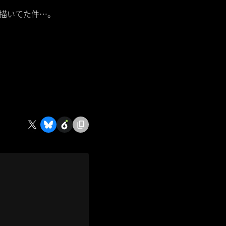
か描いてた件…。