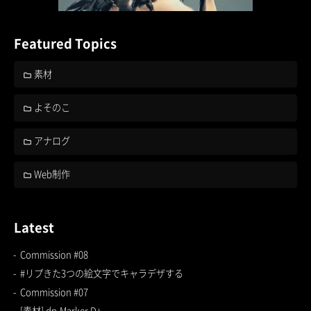
Featured Topics
素材
よそのこ
アナログ
Web制作
Latest
Commission #08
#リプきた3つの絵文字でキャラデザする
Commission #07
[素材] dp-Marker D+