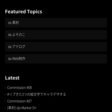
Featured Topics
素材
よそのこ
アナログ
Web制作
Latest
Commission #08
#リプきた3つの絵文字でキャラデザする
Commission #07
[素材] dp-Marker D+