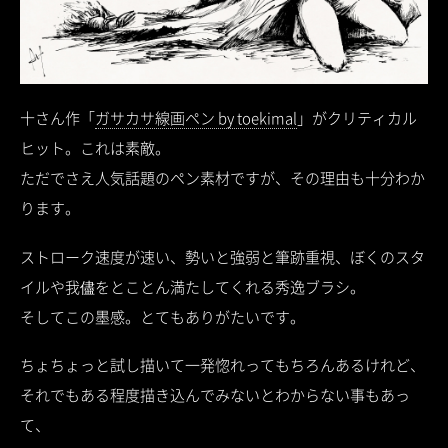
十さん作「
ガサカサ線画ペン by toekimal
」がクリティカル
ヒット。これは素敵。
ただでさえ人気話題のペン素材ですが、その理由も十分わか
ります。
ストローク速度が速い、勢いと強弱と筆跡重視、ぼくのスタ
イルや我儘をとことん満たしてくれる秀逸ブラシ。
そしてこの墨感。とてもありがたいです。
ちょちょっと試し描いて一発惚れってもちろんあるけれど、
それでもある程度描き込んでみないとわからない事もあっ
て、