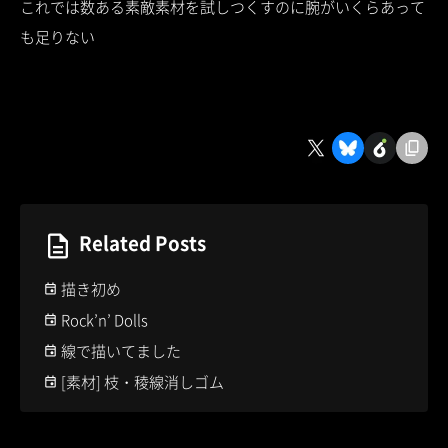
これでは数ある素敵素材を試しつくすのに腕がいくらあって
も足りない
Related Posts
描き初め
Rock’n’ Dolls
線で描いてました
[素材] 枝・稜線消しゴム