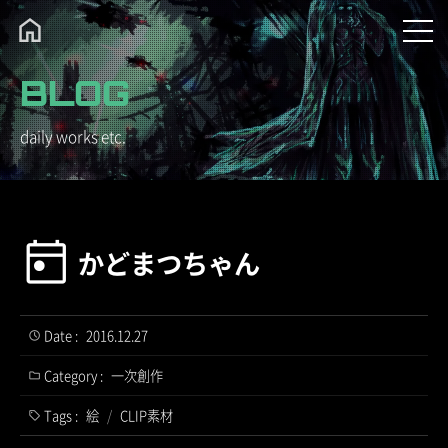
BLOG
daily works etc.
かどまつちゃん
Date :
2016.12.27
Category :
一次創作
Tags :
絵
/
CLIP素材