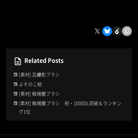
Related Posts
[素材] 瓦礫影ブラシ
よそのこ絵
[素材] 戦場塵ブラシ
[素材] 戦場塵ブラシ 祝・1000DL突破＆ランキン
グ1位