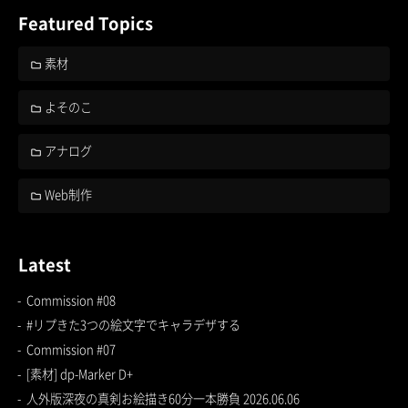
Featured Topics
素材
よそのこ
アナログ
Web制作
Latest
Commission #08
#リプきた3つの絵文字でキャラデザする
Commission #07
[素材] dp-Marker D+
人外版深夜の真剣お絵描き60分一本勝負 2026.06.06