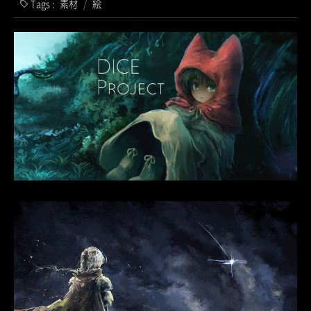
Tags :
素材
/
絵