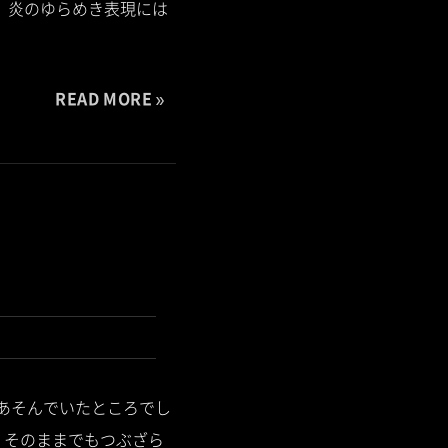
でに 炎のゆらめき表現には
READ MORE
てあそんでいたところでし
、そのままでもつぶざら