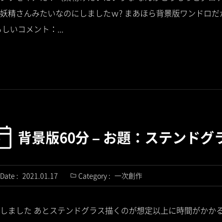
妖精さんみたいなのにしましたｗ? まあほら背景版ワンドロだ
しいコメント：...
背景版60分 – お題：ステンドグ
Date :
2021.01.17
Category :
一次創作
しました あとステンドグラス描くのが想定以上に時間がかか