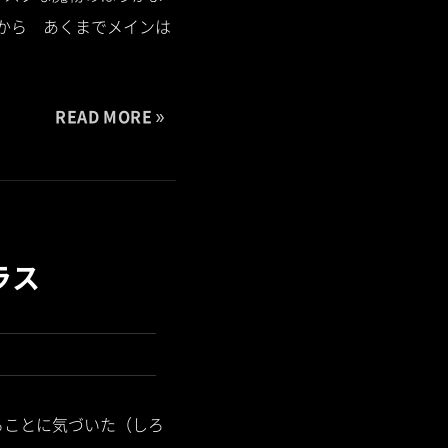
から あくまでメインは
READ MORE
ラス
ることに気づいた（しろ