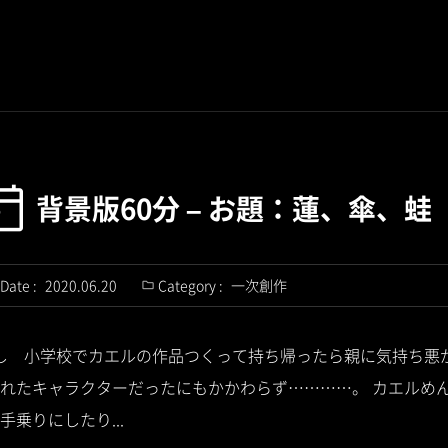
背景版60分 – お題：蓮、傘、蛙
Date :
2020.06.20
Category :
一次創作
 むかし 小学校でカエルの作品つくって持ち帰ったら親に気持ち
れたキャラクターだったにもかかわらず…………。 カエルめ
乗りにしたり...