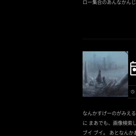
ロー集合のあんなかんじ、
なんかすげーのがみえる
に まあでも、画像検索
ブイ ブイ。 あとなんかあ