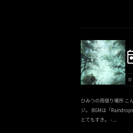
ひみつの雨宿り場所 こ
ジ。 BGMは「Raind
とてもすき。 - ...