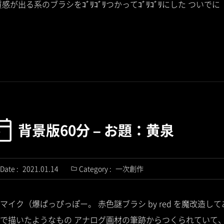
ﾘ質感が出る系のブラシをｺﾞﾘｺﾞﾘつかってｺﾞﾘｺﾞﾘにした つい
背景版60分 – お題：黄泉
Date :
2021.01.14
Category :
一次創作
イク（爆ぱっぴっぽー。 赤色謎ブラシ by red を魔改造し
で描いたようなもの アナログ画材の筆跡からつくられていて