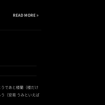
READ MORE
ようであと楼蘭（楼だけ
う（安易 うみといえば