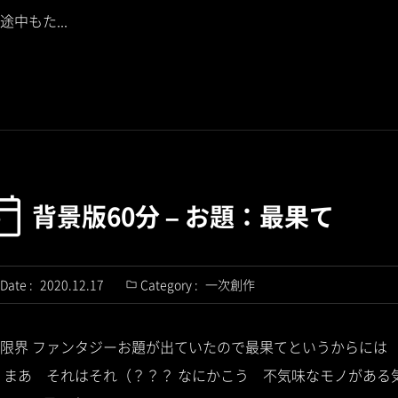
中もた...
背景版60分 – お題：最果て
Date :
2020.12.17
Category :
一次創作
限界 ファンタジーお題が出ていたので最果てというからには
 まあ それはそれ（？？？ なにかこう 不気味なモノがある