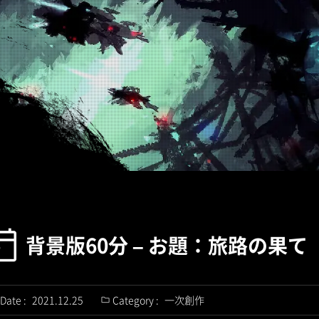
背景版60分 – お題：旅路の果て
Date :
2021.12.25
Category :
一次創作