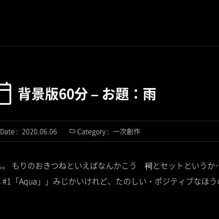
背景版60分 – お題：雨
Date :
2020.06.06
Category :
一次創作
ん。 もりのおきつねといえばなんかこう 祠とセットというか
rops #1「Aqua」」みじかいけれど、たのしい・ポジティブな