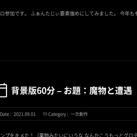
ロ参加です。 ふぁんたじぃ要素強めにしてみました。 今年も
背景版60分 – お題：魔物と遭遇
Date :
2021.09.01
Category :
一次創作
ンプをキメた！（薬物みたいにいうな なんかこうもっとグロ