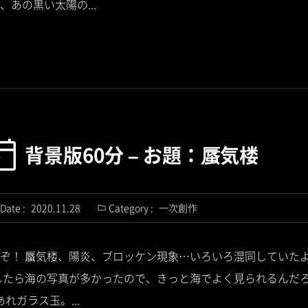
あの黒い太陽の...
背景版60分 – お題：蜃気楼
Date :
2020.11.28
Category :
一次創作
ぞ！ 蜃気楼、陽炎、ブロッケン現象…いろいろ混同していた
したら海の写真が多かったので、きっと海でよく見られるんだろ
れガラス玉。...