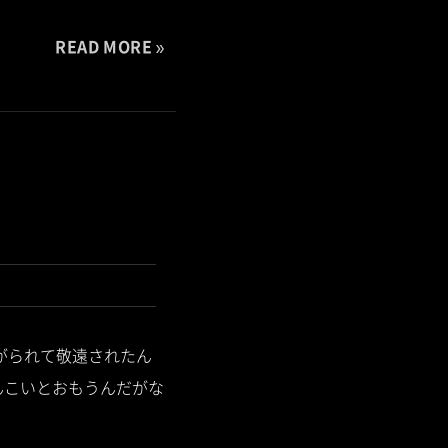
READ MORE
悪がられて敬遠されたん
んこいとおもうんだがな