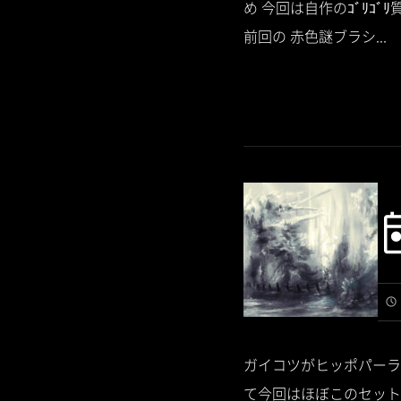
め 今回は自作のｺﾞﾘｺﾞ
前回の 赤色謎ブラシ...
ガイコツがヒッポパーラマ
て今回はほぼこのセット