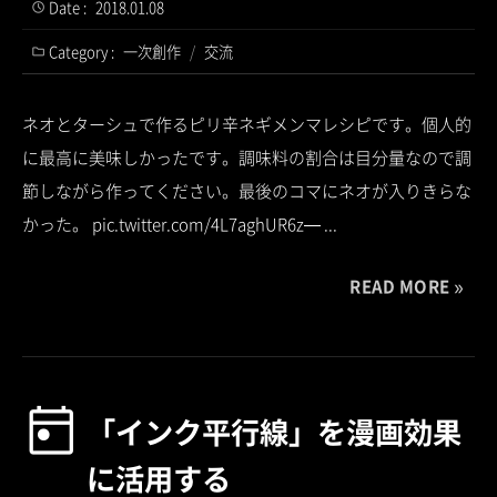
Date :
2018.01.08
Category :
一次創作
/
交流
ネオとターシュで作るピリ辛ネギメンマレシピです。個人的
に最高に美味しかったです。調味料の割合は目分量なので調
節しながら作ってください。最後のコマにネオが入りきらな
かった。 pic.twitter.com/4L7aghUR6z— ...
READ MORE
「インク平行線」を漫画効果
に活用する