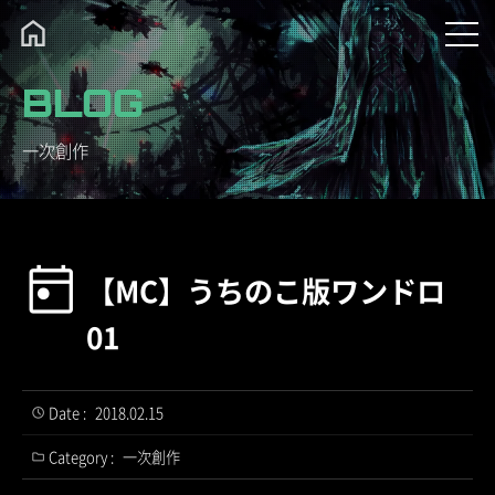
BLOG
一次創作
【MC】うちのこ版ワンドロ
01
Date :
2018.02.15
Category :
一次創作