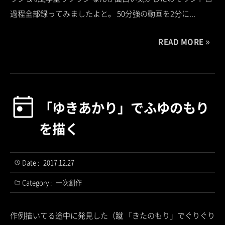
過程全部録ってみましたよと。 50分強の動画を2分に...
READ MORE
「ゆきあかり」でふゆのもり
を描く
Date :
2017.12.27
Category :
一次創作
作例描いてる途中に発見した（蹴 「きたのもり」でぐりぐり