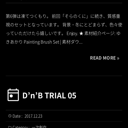
第6弾は凍てつくもり。 前回「そらのくに」に続き、質感重
視のセットとなっています。 背景・冬にとどまらず、色々使
っていただけたら嬉しいです。 Enjoy. ★ 素材紹介ページ: ゆ
きあかり Painting Brush Set | 素材ダウ...
READ MORE
D’n’B TRIAL 05
Date :
2017.12.23
Category :
一次創作