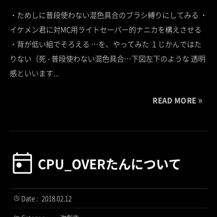
・ためしに普段使わない混色具合のブラシ縛りにしてみる ・
イケメン君に対MC用ライトセーバー的ナニカを構えさせる
・背が低い組でそろえる …を、やってみた １じかんではた
りない（死 - 普段使わない混色具合…下図左下のような 透明
感といいます...
READ MORE
CPU_OVERたんについて
Date :
2018.02.12