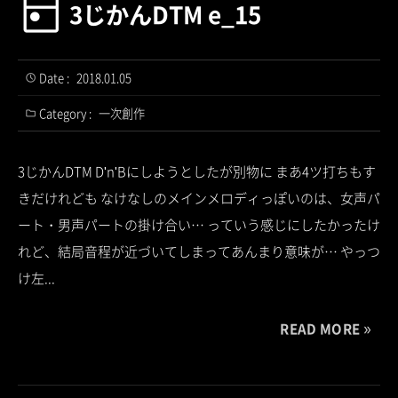
3じかんDTM e_15
Date :
2018.01.05
Category :
一次創作
3じかんDTM D'n'Bにしようとしたが別物に まあ4ツ打ちもす
きだけれども なけなしのメインメロディっぽいのは、女声パ
ート・男声パートの掛け合い… っていう感じにしたかったけ
れど、結局音程が近づいてしまってあんまり意味が… やっつ
け左...
READ MORE