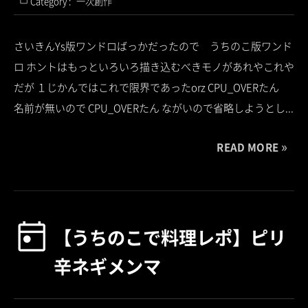
Category :
一次創作
さいきんYs版ワンドロばっかだったので うちのこ版ワンド
ロ ホントはもっといろいろ描き込むべきモノがあれやこれや
だが １じかんではこれで限界であったorz CPU_OVERたん
名前が無いので CPU_OVERたん ながいので省略しようとし...
READ MORE
【うちのこで料理レポ】ピリ
辛ネギメンマ