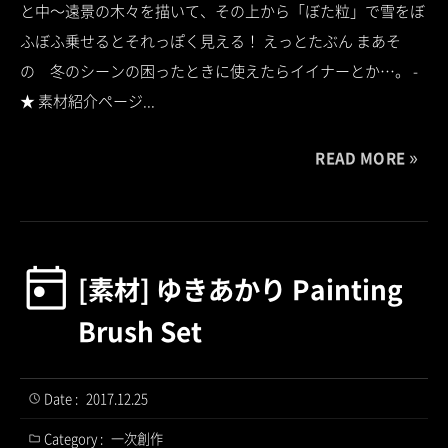
と中～遠景の木々を描いて、その上から「ぼた粒」で雪をぼ
ふぼふ乗せるとそれっぽく見える！ えっとたぶん まあそ
の 冬のシーンの困ったときに使えたらイイナーとか…。 -
★ 素材紹介ページ...
READ MORE
[素材] ゆきあかり Painting
Brush Set
Date :
2017.12.25
Category :
一次創作