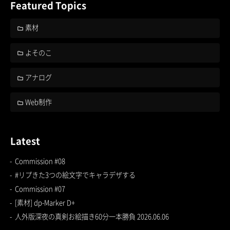
Featured Topics
素材
よそのこ
アナログ
Web制作
Latest
Commission #08
#リプきた3つの絵文字でキャラデザする
Commission #07
[素材] dp-Marker D+
人外版深夜の真剣お絵描き60分一本勝負 2026.06.06