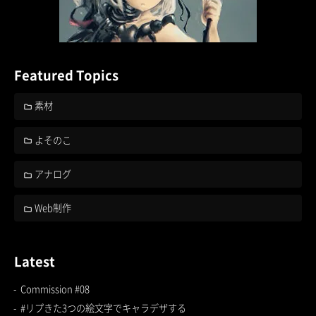
Featured Topics
素材
よそのこ
アナログ
Web制作
Latest
Commission #08
#リプきた3つの絵文字でキャラデザする