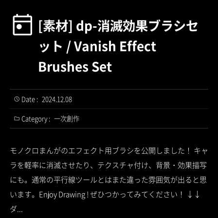
[素材] dp-消滅効果ブラシセ
ット / Vanish Effect
Brushes Set
Date :
2024.12.08
Category :
一次創作
モノクロまんがのエフェクト用ブラシを公開しました！ キャ
ラを軽率に消滅させたり、テクスチャ付け、背景・効果描写
にも。通常の平行線ツールとはまた違った雰囲気が出ると思
います。Enjoy Drawing ! ぜひつかってみてください！ ↓↓
ダ...