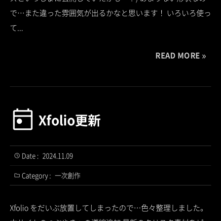
で…また違った雰囲気が出るかなと思います！ いろいろ使っ
て...
READ MORE
Xfolio更新
Date :
2024.11.09
Category :
一次創作
Xfolio をだいぶ放置してしまったので…色々整理しました。