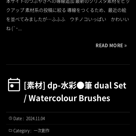
本サイトのつぶやきへの導線追加 最新のクリスタ素材をピッ
クアップ 素材系の投稿に絞る 導線をつくるため、最近の絵
を並べてみましたが…ふふふ ウチノコいっぱい かわいい
ね (`･...
READ MORE
[素材] dp-水彩●筆 dual Set
/ Watercolour Brushes
Date :
2024.11.04
Category :
一次創作