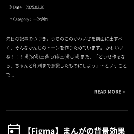
Date :
2025.03.30
Category :
一次創作
先日の記事のつづき。うちのこのかわいさを前面に出すべ
く、そんなかんじのトーンを作りためています。 かわいい
ね！！！ ✌('ω'✌)三✌('ω')✌三(✌'ω')✌ また、「どうせ作るな
ら、ちゃんと印刷まで意識したものにしよう」…ということ
で...
READ MORE
【Figma】まんがの背景効果