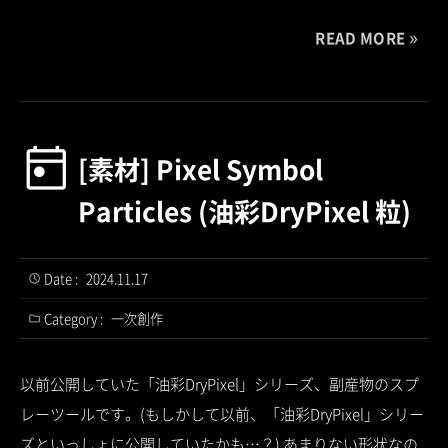
READ MORE
[素材] Pixel Symbol
Particles (油彩DryPixel 粒)
Date :
2024.11.17
Category :
一次創作
以前公開していた「油彩DryPixel」シリーズ、副産物のスプ
レーツールです。(もしかして以前、「油彩DryPixel」シリー
ズといっしょに公開していたかも…？) あまりない形状なの