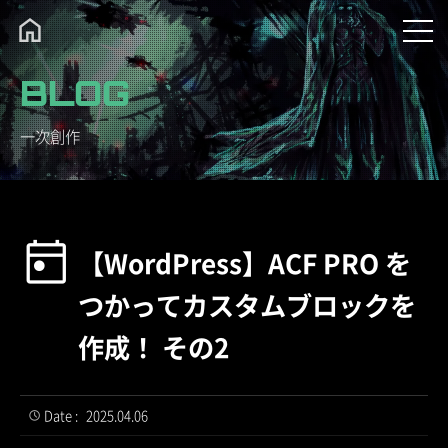
BLOG
一次創作
【WordPress】ACF PRO を
つかってカスタムブロックを
作成！ その2
Date :
2025.04.06