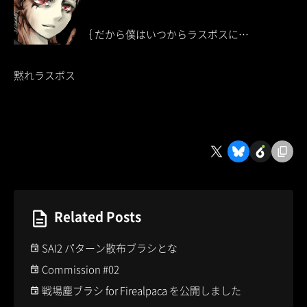
｛ だから僕はいつからラスボスに…
黙れラスボス
Related Posts
SAI2 パターン散布ブラシとな
Commission #02
戦場塵ブラシ for Firealpaca を公開しました