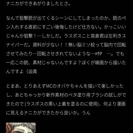
ナニカができあがりましたとさ。
なんで狙撃銃が出てくるシーンにしてしまったのか、銃のペ
ン入れする直前にすごい後悔したけど仕方ない。かっこいい
じゃんか狙撃！…しかしだ。ラスボスこと高倉君は左利きス
ナイパーだ。資料が少ない！！無い脳ミソ絞って脳内で回転
させてみたり…回転させきれてないような…ﾊｳｱ …。でも
一応この銃、素材じゃないんですよ？ぼくが線画から描いた
んですよ（迫真
とまあ、とりあえずMCのオバケちゃんを描いて楽しかった
し、あとちゃっかり新作素材のベタ塗り用ブラシの試しがで
きたので (ラスボスの黒い上着を塗るのに使用)、何より漫画
に見えるナニカができたから良いか。うん