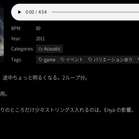
BPM
80
Year
2011
Categories
Acoustic
Tags
game
イベント
バリエーションあり
。途中ちょっと明るくなる。2ループ分。
用。
りのところだけ少々ストリングス入れるのは、Enya の影響。