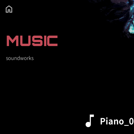
MUSIC
soundworks
Piano_0