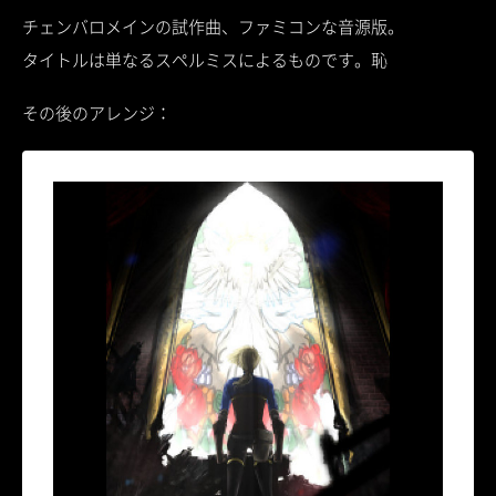
チェンバロメインの試作曲、ファミコンな音源版。
タイトルは単なるスペルミスによるものです。恥
その後のアレンジ：