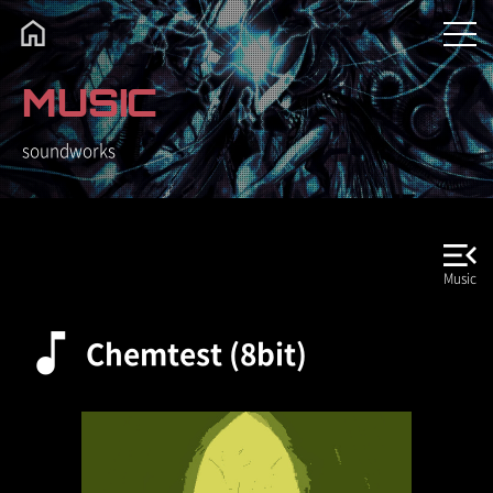
MUSIC
soundworks
Chemtest (8bit)