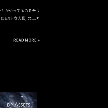
(ひとがやってるのをチラ
方 (幻想少女大戦) の二次
READ MORE