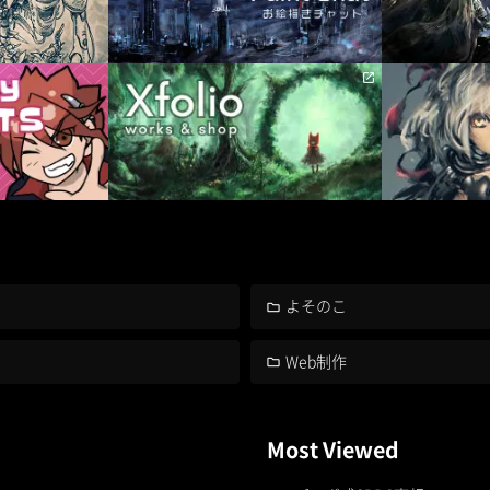
よそのこ
Web制作
Most Viewed