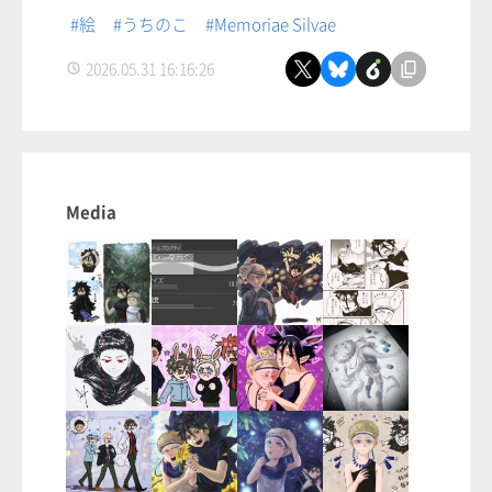
#絵
#うちのこ
#Memoriae Silvae
2026.05.31 16:16:26
Media